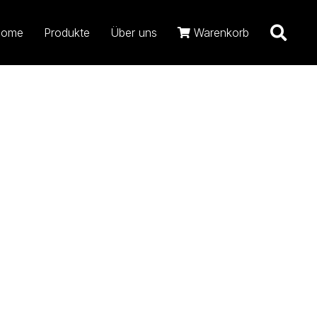
Suc
ome
Produkte
Über uns
Warenkorb