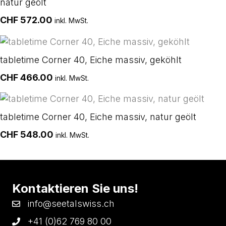
natur geölt
CHF
572.00
inkl. MwSt.
tabletime Corner 40, Eiche massiv, geköhlt
CHF
466.00
inkl. MwSt.
tabletime Corner 40, Eiche massiv, natur geölt
CHF
548.00
inkl. MwSt.
Kontaktieren Sie uns!
info@seetalswiss.ch
+41 (0)62 769 80 00